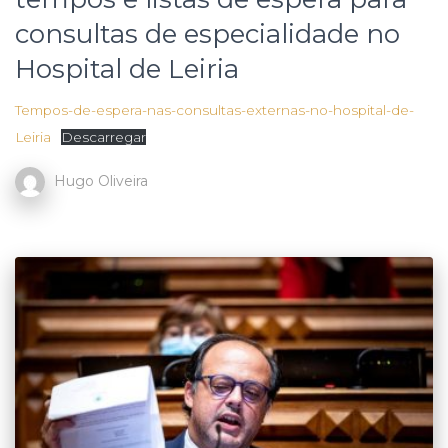
consultas de especialidade no
Hospital de Leiria
Tempos-de-espera-nas-consultas-externas-no-hospital-de-
Leiria
Descarregar
Hugo Oliveira