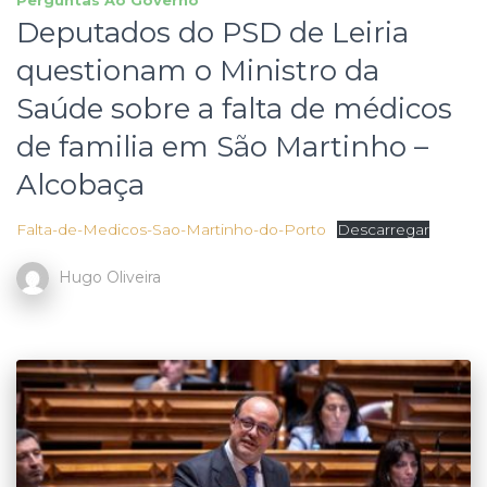
Deputados do PSD de Leiria
questionam o Ministro da
Saúde sobre a falta de médicos
de familia em São Martinho –
Alcobaça
Falta-de-Medicos-Sao-Martinho-do-Porto
Descarregar
Hugo Oliveira