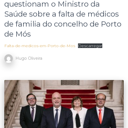
questionam o Ministro da
Saúde sobre a falta de médicos
de familia do concelho de Porto
de Mós
Falta-de-medicos-em-Porto-de-Mos
Descarregar
Hugo Oliveira