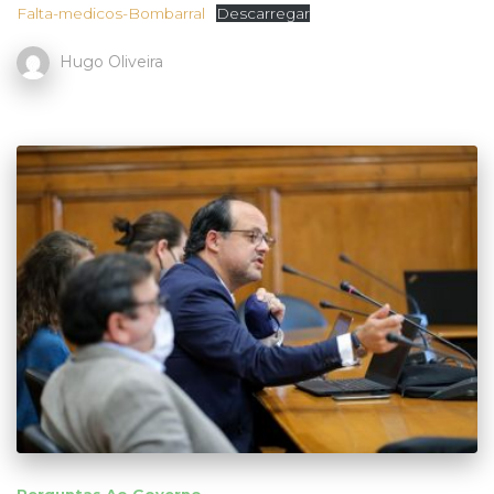
Falta-medicos-Bombarral
Descarregar
Hugo Oliveira
Perguntas Ao Governo