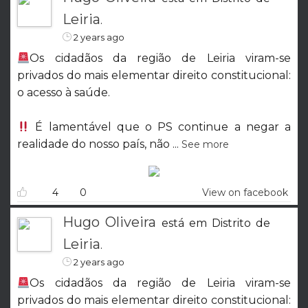
Leiria
.
2 years ago
Os cidadãos da região de Leiria viram-se
privados do mais elementar direito constitucional:
o acesso à saúde.
É lamentável que o PS continue a negar a
realidade do nosso país, não
...
See more
4
0
View on facebook
Hugo Oliveira
está em Distrito de
Leiria
.
2 years ago
Os cidadãos da região de Leiria viram-se
privados do mais elementar direito constitucional: