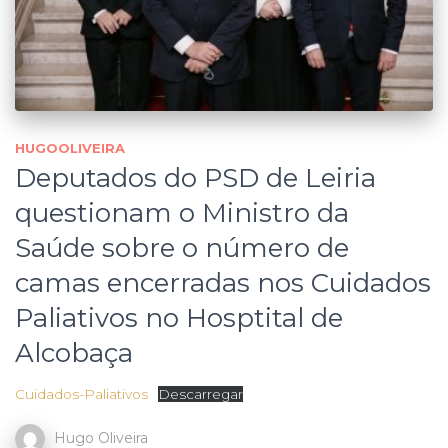
HUGOOLIVEIRA
Deputados do PSD de Leiria
questionam o Ministro da
Saúde sobre o número de
camas encerradas nos Cuidados
Paliativos no Hosptital de
Alcobaça
Cuidados-Paliativos
Descarregar
Hugo Oliveira