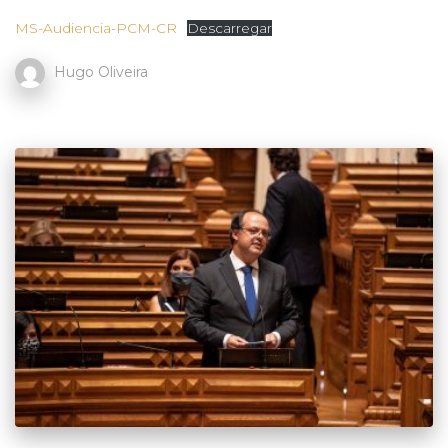
MS-Audiencia-PCM-CR
Descarregar
Hugo Oliveira