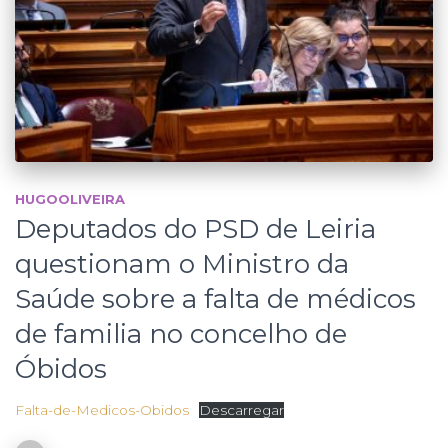
HUGOOLIVEIRA
Deputados do PSD de Leiria
questionam o Ministro da
Saúde sobre a falta de médicos
de familia no concelho de
Óbidos
Falta-de-Medicos-Obidos
Descarregar