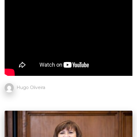
Hugo Oliveira