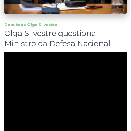
Deputada Olga Silvestre
Olga Silvestre questiona
Ministro da Defesa Nacional