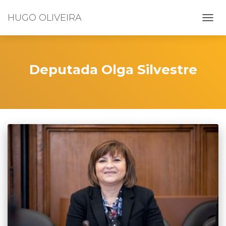
HUGO OLIVEIRA
ALTE
A
NAVE
Deputada Olga Silvestre