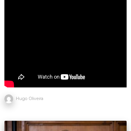
Hugo Oliveira